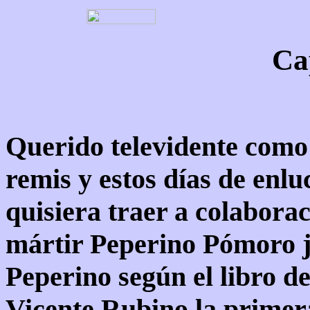
Ca
Querido televidente como 
remis y estos días de enlu
quisiera traer a colabora
mártir Peperino Pómoro j
Peperino según el libro de
Vicente Rubino la primer