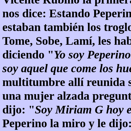
nos dice: Estando Peperin
estaban también los troglo
Tome, Sobe, Lamí, les hab
diciendo "
Yo soy Peperino
soy aquel que come los hue
multitumbre allí reunida 
una mujer alzada pregunt
dijo: "
Soy Miriam G hoy e
Peperino la miro y le dijo