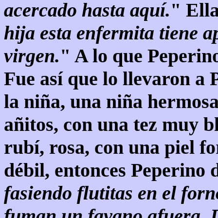
acercado hasta aquí.
" Ella
hija esta enfermita tiene a
virgen.
" A lo que Peperino
Fue así que lo llevaron a
la niña, una niña hermos
añitos, con una tez muy b
rubí, rosa, con una piel 
débil, entonces Peperino d
fasiendo flutitas en el fo
fuman un favano afuera. 