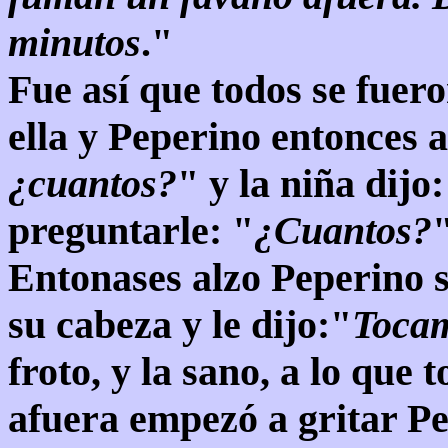
minutos
."
Fue así que todos se fuer
ella y Peperino entonces a
¿cuantos?
" y la niña dijo:
preguntarle: "
¿Cuantos?
"
Entonases alzo Peperino 
su cabeza y le dijo:"
Tocam
froto, y la sano, a lo que
afuera empezó a gritar P