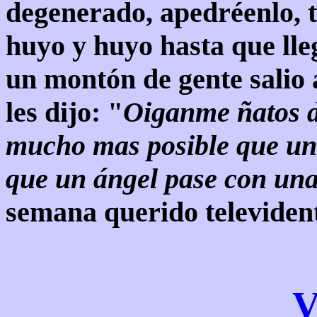
degenerado, apedréenlo, t
huyo y huyo hasta que ll
un montón de gente salio 
les dijo: "
Oiganme ñatos d
mucho mas posible que un 
que un ángel pase con un
semana querido televiden
V