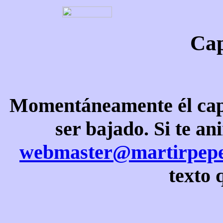
Cap
Momentáneamente él capit
ser bajado. Si te a
webmaster@martirpepe
texto 