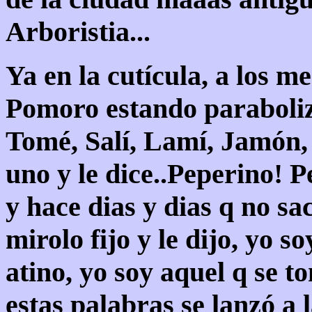
Arboristia...
Ya en la cutícula, a los m
Pomoro estando paraboliz
Tomé, Salí, Lamí, Jamón,
uno y le dice..Peperino! P
y hace dias y dias q no s
mirolo fijo y le dijo, yo s
atino, yo soy aquel q se t
estas palabras se lanzó a 