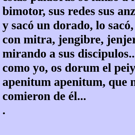
bimotor, sus redes sus anzu
y sacó un dorado, lo sacó, 
con mitra, jengibre, jenjer
mirando a sus discipulos.
como yo, os dorum el peiy
apenitum apenitum, que no
comieron de él...
.