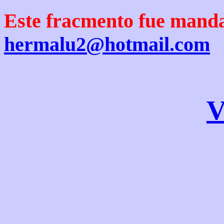
Este fracmento fue mand
hermalu2@hotmail.com
V