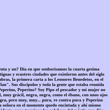
venta y un? Día en que senborisamos la cuarta gesima
guas y ecustres ciudades que existieron antes del siglo
abras, la primera carta a los Leonores Benedetos, en el
flan". Sus discípulos y toda la gente que estaba reunida
, Peperino, Peperino? Soy Pipo el pescador y mi mujer no
l, muy grácil, negra, negra, como el ébano, con unos ojos
egra, pero muy, muy... pura, re contra pura y Peperino
ue la señora en el momento quedo encintada y ahí mismo