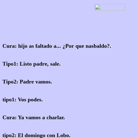
Cura: hijo as faltado a... ¿Por que nasbaldo?.
Tipo1: Listo padre, sale.
Tipo2: Padre vamos.
tipo1: Vos podes.
Cura: Ya vamos a charlar.
tipo2: El domingo con Lobo.