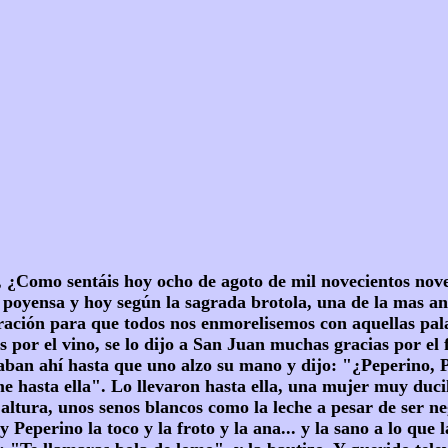
?, ¿Como sentáis hoy ocho de agoto de mil novecientos no
oyensa y hoy según la sagrada brotola, una de la mas anti
oración para que todos nos enmorelisemos con aquellas pal
 por el vino, se lo dijo a San Juan muchas gracias por el 
 estaban ahí hasta que uno alzo su mano y dijo: "¿Peperino
e hasta ella". Lo llevaron hasta ella, una mujer muy duci
 altura, unos senos blancos como la leche a pesar de ser n
y Peperino la toco y la froto y la ana... y la sano a lo q